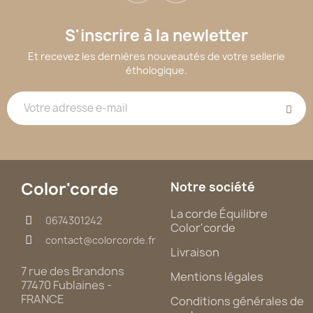
S'inscrire à la newletter
Et recevez les dernières nouveautés de votre sellerie
éthologique.
Color'corde
Notre société
La corde Équilibre
0674301242
Color'corde
contact@colorcorde.fr
Livraison
7 rue des Brandons
Mentions légales
77470 Fublaines -
FRANCE
Conditions générales de