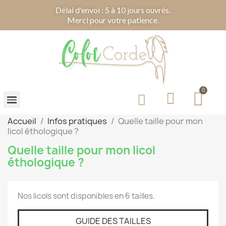
Délai d'envoi : 5 à 10 jours ouvrés.
Merci pour votre patience.
Accueil
Infos pratiques
Quelle taille pour mon
licol éthologique ?
Quelle taille pour mon licol
éthologique ?
Nos licols sont disponibles en 6 tailles.
GUIDE DES TAILLES