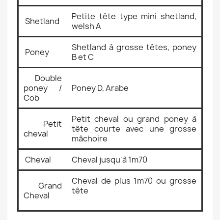
Petite tête type mini shetland,
Shetland
welsh A
Shetland à grosse têtes, poney
Poney
B et C
Double
poney /
Poney D, Arabe
Cob
Petit cheval ou grand poney à
Petit
tête courte avec une grosse
cheval
mâchoire
Cheval
Cheval jusqu'à 1m70
Cheval de plus 1m70 ou grosse
Grand
tête
Cheval